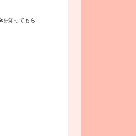
sを知ってもら