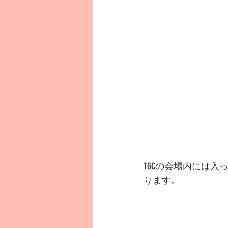
TGCの会場内には入って
ります。