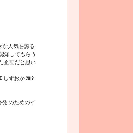
大な人気を誇る
Gsを認知してもらう
た企画だと思い
ずおか 2019 
及啓発 のためのイ