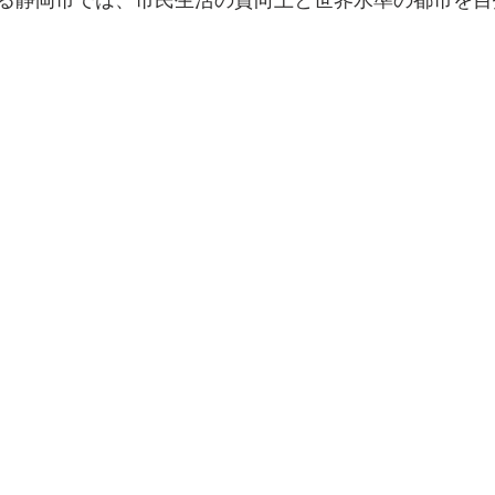
る静岡市では、市民生活の質向上と世界水準の都市を目指す