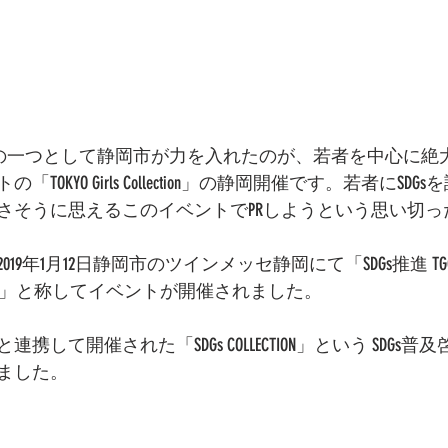
活動の一つとして静岡市が力を入れたのが、若者を中心に絶
OKYO Girls Collection」の静岡開催です。若者にSD
さそうに思えるこのイベントでPRしようという思い切っ
9年1月12日静岡市のツインメッセ静岡にて「SDGs推進 TGC し
 COLLECTION」と称してイベントが開催されました。
して開催された「SDGs COLLECTION」という SDGs普
ました。