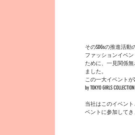
そのSDGsの推進
ファッションイベントの「T
ために、一見関係無
ました。
この一大イベントが201
by TOKYO GIRLS
当社はこのイベントと連携
ベントに参加してき