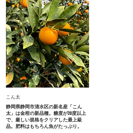
こん太
静岡県静岡市清水区の新名産「こん
太」は金柑の新品種。糖度が20度以上
で、厳しい規格をクリアした最上級
品。肥料はもちろん魚がたっぷり。