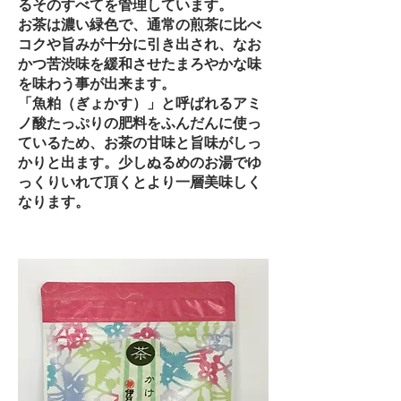
るそのすべてを管理しています。
お茶は濃い緑色で、通常の煎茶に比べ
コクや旨みが十分に引き出され、なお
かつ苦渋味を緩和させたまろやかな味
を味わう事が出来ます。
「魚粕（ぎょかす）」と呼ばれるアミ
ノ酸たっぷりの肥料をふんだんに使っ
ているため、お茶の甘味と旨味がしっ
かりと出ます。少しぬるめのお湯でゆ
っくりいれて頂くとより一層美味しく
なります。