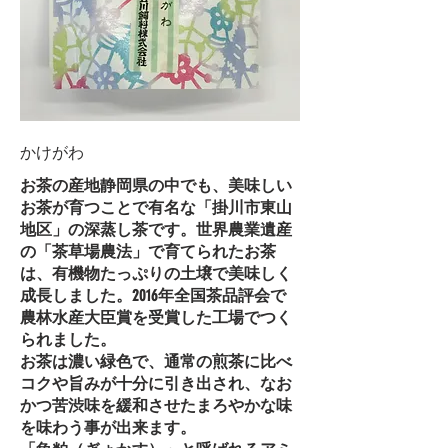
かけがわ
お茶の産地静岡県の中でも、美味しい
お茶が育つことで有名な「掛川市東山
地区」の深蒸し茶です。世界農業遺産
の「茶草場農法」で育てられたお茶
は、有機物たっぷりの土壌で美味しく
成長しました。2016年全国茶品評会で
農林水産大臣賞を受賞した工場でつく
られました。
お茶は濃い緑色で、通常の煎茶に比べ
コクや旨みが十分に引き出され、なお
かつ苦渋味を緩和させたまろやかな味
を味わう事が出来ます。